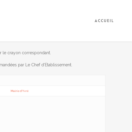
Accueil
sur le crayon correspondant.
mmandées par Le Chef d’Etablissement.
Mairie d’Yvré