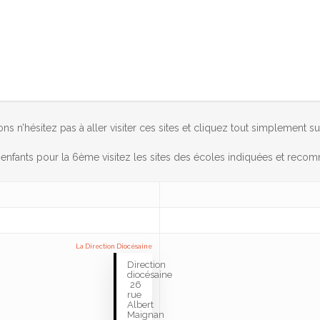
ns n’hésitez pas à aller visiter ces sites et cliquez tout simplement 
nfants pour la 6ème visitez les sites des écoles indiquées et reco
La Direction Diocésaine
Direction
diocésaine
26
rue
Albert
Maignan