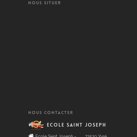
NOUS SITUER
NOUS CONTACTER
Ecole Saint Joseph
Ecole Saint Joseph -
72530 Yvré