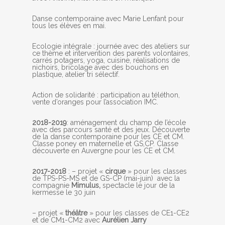
Danse contemporaine avec Marie Lenfant pour
tous les élèves en mai.
Ecologie intégrale : journée avec des ateliers sur
ce thème et intervention des parents volontaires,
carrés potagers, yoga, cuisine, réalisations de
nichoirs, bricolage avec des bouchons en
plastique, atelier tri sélectif.
Action de solidarité : participation au téléthon,
vente d’oranges pour l’association IMC.
2018-2019
: aménagement du champ de l’école
avec des parcours santé et des jeux. Découverte
de la danse contemporaine pour les CE et CM.
Classe poney en maternelle et GS,CP. Classe
découverte en Auvergne pour les CE et CM.
2017-2018
: – projet «
cirque
» pour les classes
de TPS-PS-MS et de GS-CP (mai-juin) avec la
compagnie
Mimulus,
spectacle le jour de la
kermesse le 30 juin
– projet «
théâtre
» pour les classes de CE1-CE2
et de CM1-CM2 avec
Aurélien Jarry